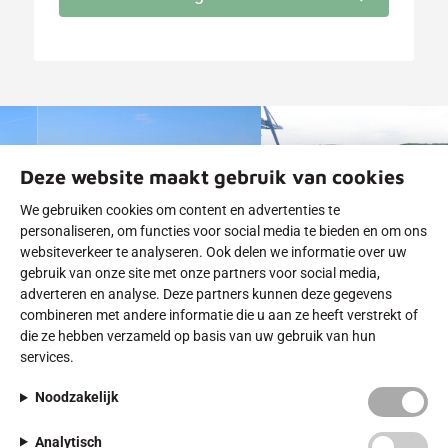
Deze website maakt gebruik van cookies
We gebruiken cookies om content en advertenties te
personaliseren, om functies voor social media te bieden en om ons
websiteverkeer te analyseren. Ook delen we informatie over uw
gebruik van onze site met onze partners voor social media,
adverteren en analyse. Deze partners kunnen deze gegevens
combineren met andere informatie die u aan ze heeft verstrekt of
Asfaltbouw Nieuws
die ze hebben verzameld op basis van uw gebruik van hun
services.
Asfaltconservering: bescherm uw
Noodzakelijk
asfaltverharding tegen slijtage
Analytisch
Asfaltverjonging: verleng de levensduur van uw