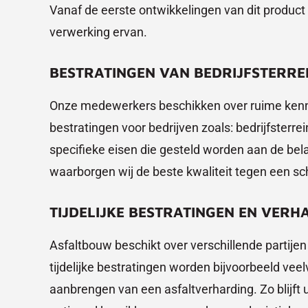
Vanaf de eerste ontwikkelingen van dit product 
verwerking ervan.
BESTRATINGEN VAN BEDRIJFSTERRE
Onze medewerkers beschikken over ruime kenni
bestratingen voor bedrijven zoals: bedrijfsterre
specifieke eisen die gesteld worden aan de bel
waarborgen wij de beste kwaliteit tegen een sche
TIJDELIJKE BESTRATINGEN EN VERH
Asfaltbouw beschikt over verschillende partijen
tijdelijke bestratingen worden bijvoorbeeld veel
aanbrengen van een asfaltverharding. Zo blij