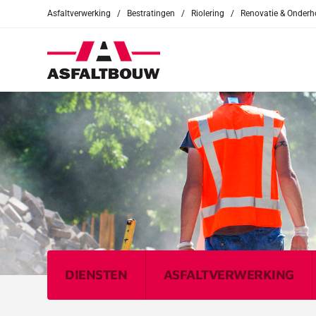
Asfaltverwerking / Bestratingen / Riolering / Renovatie & Onder
DIENSTEN
ASFALTVERWERKING