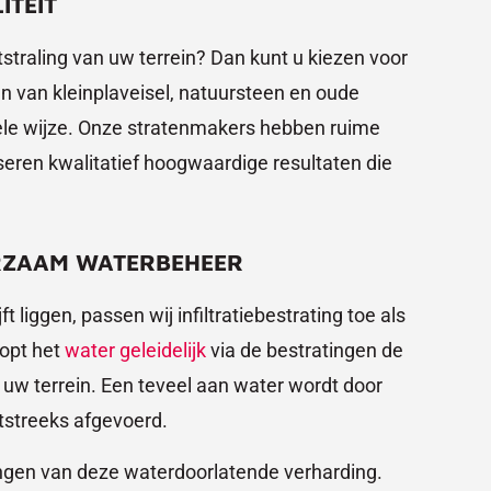
ITEIT
itstraling van uw terrein? Dan kunt u kiezen voor
n van kleinplaveisel, natuursteen en oude
ele wijze. Onze stratenmakers hebben ruime
seren kwalitatief hoogwaardige resultaten die
URZAAM WATERBEHEER
 liggen, passen wij infiltratiebestrating toe als
oopt het
water geleidelijk
via de bestratingen de
 uw terrein. Een teveel aan water wordt door
streeks afgevoerd.
ngen van deze waterdoorlatende verharding.