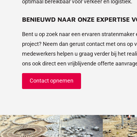
optimaal bereikbaar voor verkeer en logistiek.
BENIEUWD NAAR ONZE EXPERTISE 
Bent u op zoek naar een ervaren stratenmaker
project? Neem dan gerust contact met ons op vi
medewerkers helpen u graag verder bij het real
ons ook direct een vrijblijvende offerte aanvrag
Contact opnemen