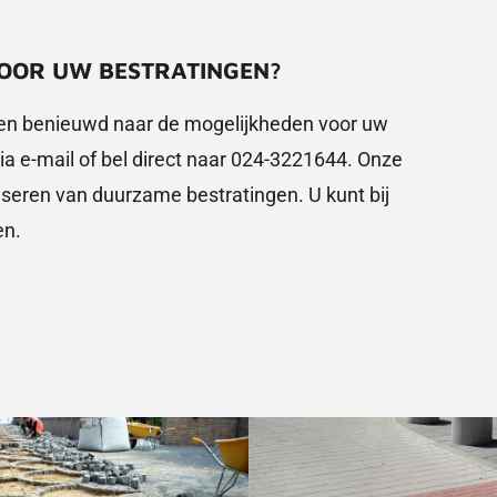
VOOR UW BESTRATINGEN?
 en benieuwd naar de mogelijkheden voor uw
a e-mail of bel direct naar 024-3221644. Onze
iseren van duurzame bestratingen. U kunt bij
en.