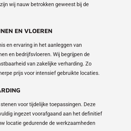
zijn wij nauw betrokken geweest bij de
INEN EN VLOEREN
s en ervaring in het aanleggen van
inen en bedrijfsvloeren. Wij begrijpen de
astbaarheid van zakelijke verharding. Zo
rpe prijs voor intensief gebruikte locaties.
ARDING
 stenen voor tijdelijke toepassingen. Deze
vuldig ingezet voorafgaand aan het definitief
ft uw locatie gedurende de werkzaamheden