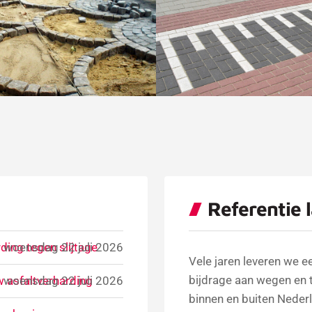
Referentie 
ding tegen slijtage
woensdag 22 juli 2026
Vele jaren leveren we e
bijdrage aan wegen en 
w asfaltverharding
woensdag 22 juli 2026
binnen en buiten Neder