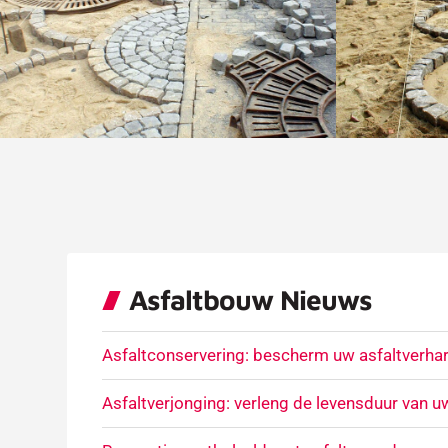
Asfaltbouw Nieuws
Asfaltconservering: bescherm uw asfaltverhar
Asfaltverjonging: verleng de levensduur van u