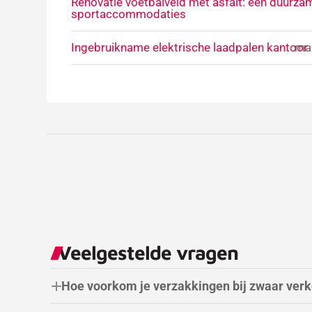
Renovatie voetbalveld met asfalt: een duurza
sportaccommodaties
Ingebruikname elektrische laadpalen kantoor
maa
Veelgestelde vragen
Hoe voorkom je verzakkingen bij zwaar verke