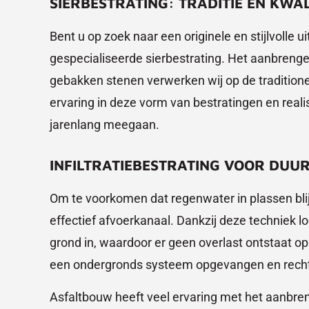
SIERBESTRATING: TRADITIE EN KWAL
Bent u op zoek naar een originele en stijlvolle u
gespecialiseerde sierbestrating. Het aanbrenge
gebakken stenen verwerken wij op de tradition
ervaring in deze vorm van bestratingen en reali
jarenlang meegaan.
INFILTRATIEBESTRATING VOOR DU
Om te voorkomen dat regenwater in plassen blijft
effectief afvoerkanaal. Dankzij deze techniek l
grond in, waardoor er geen overlast ontstaat op
een ondergronds systeem opgevangen en recht
Asfaltbouw heeft veel ervaring met het aanbre